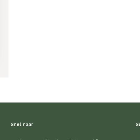
Snel naar
S