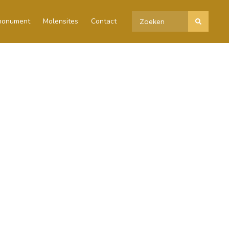
 monument
Molensites
Contact