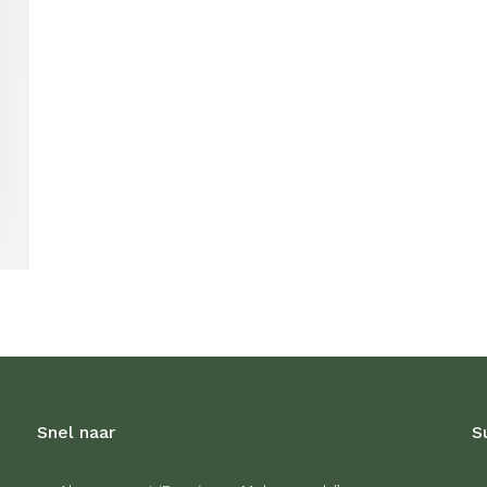
Snel naar
S