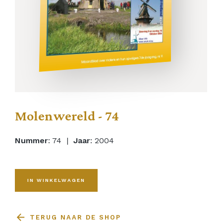
Molenwereld - 74
Nummer
: 74 |
Jaar
: 2004
IN WINKELWAGEN
TERUG NAAR DE SHOP