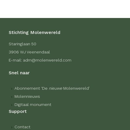
Stichting Molenwereld
Staringlaan 50
3906 WJ Veenendaal
E-mail: adm@molenwereld.com
Snel naar
Abonnement ‘De
nieuwe
Molenwereld’
Molennieuws
Digitaal monument
Support
Contact