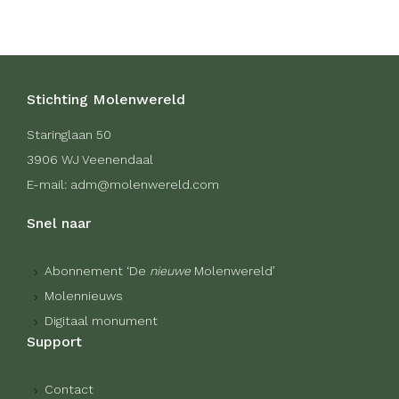
Stichting Molenwereld
Staringlaan 50
3906 WJ Veenendaal
E-mail: adm@molenwereld.com
Snel naar
Abonnement ‘De
nieuwe
Molenwereld’
Molennieuws
Digitaal monument
Support
Contact