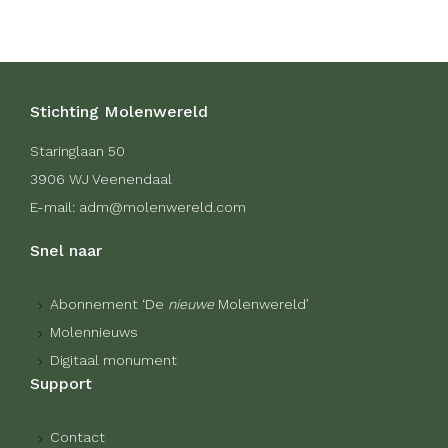
Stichting Molenwereld
Staringlaan 50
3906 WJ Veenendaal
E-mail: adm@molenwereld.com
Snel naar
Abonnement ‘De
nieuwe
Molenwereld’
Molennieuws
Digitaal monument
Support
Contact