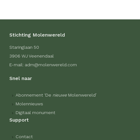
Stichting Molenwereld
Staringlaan 50
3906 WJ Veenendaal
E-mail: adm@molenwereld.com
Snel naar
Abonnement ‘De
nieuwe
Molenwereld’
Molennieuws
Digitaal monument
Support
Contact