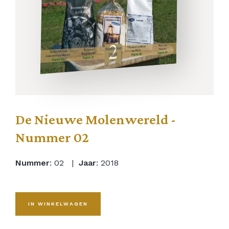
De Nieuwe Molenwereld -
Nummer 02
Nummer
: 02 |
Jaar
: 2018
IN WINKELWAGEN