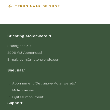
TERUG NAAR DE SHOP
Stichting Molenwereld
Staringlaan 50
3906 WJ Veenendaal
E-mail: adm@molenwereld.com
Snel naar
Abonnement ‘De
nieuwe
Molenwereld’
Molennieuws
Digitaal monument
Support