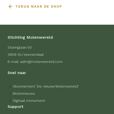
TERUG NAAR DE SHOP
Stichting Molenwereld
Staringlaan 50
3906 WJ Veenendaal
E-mail: adm@molenwereld.com
Snel naar
Abonnement ‘De
nieuwe
Molenwereld’
Molennieuws
Digitaal monument
Support