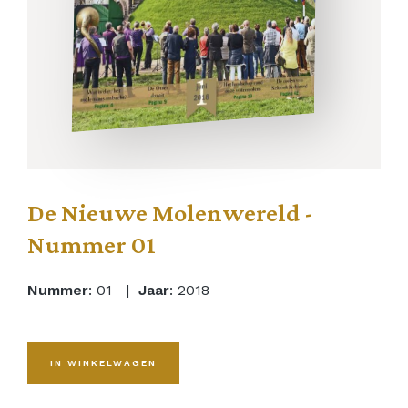
De Nieuwe Molenwereld -
Nummer 01
Nummer
: 01 |
Jaar
: 2018
IN WINKELWAGEN