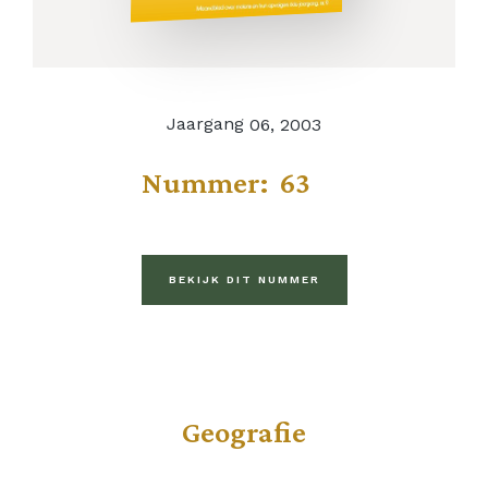
Jaargang
06, 2003
Nummer:
63
BEKIJK DIT NUMMER
Geografie