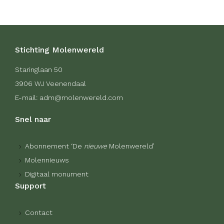
Stichting Molenwereld
Staringlaan 50
3906 WJ Veenendaal
E-mail: adm@molenwereld.com
Snel naar
Abonnement ‘De
nieuwe
Molenwereld’
Molennieuws
Digitaal monument
Support
Contact