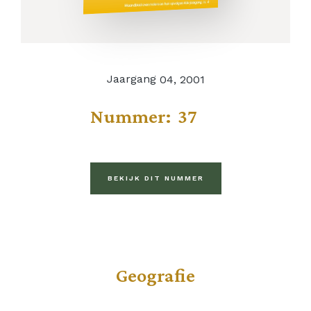
Jaargang
04, 2001
Nummer:
37
BEKIJK DIT NUMMER
Geografie