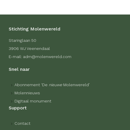
Stichting Molenwereld
Staringlaan 50
3906 WJ Veenendaal
E-mail: adm@molenwereld.com
Snel naar
Abonnement ‘De
nieuwe
Molenwereld’
Molennieuws
Digitaal monument
Support
Contact