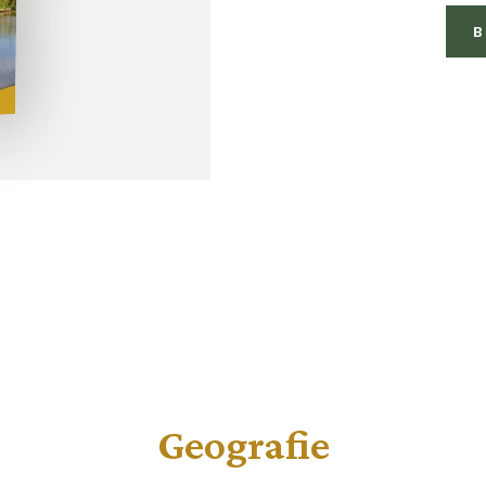
B
Geografie