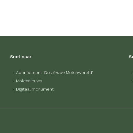
Snel naar
S
Abonnement ‘De
nieuwe
Molenwereld’
Molennieuws
Digitaal monument