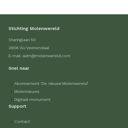
Stichting Molenwereld
Staringlaan 50
3906 WJ Veenendaal
E-mail: adm@molenwereld.com
Snel naar
Abonnement ‘De
nieuwe
Molenwereld’
Molennieuws
Digitaal monument
Support
Contact