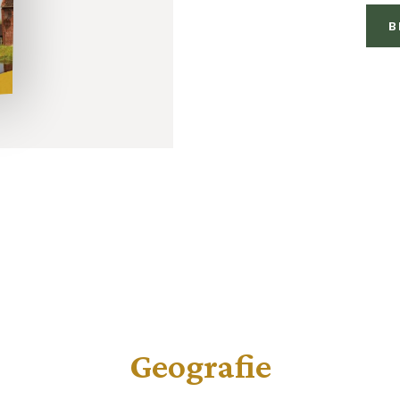
B
Geografie