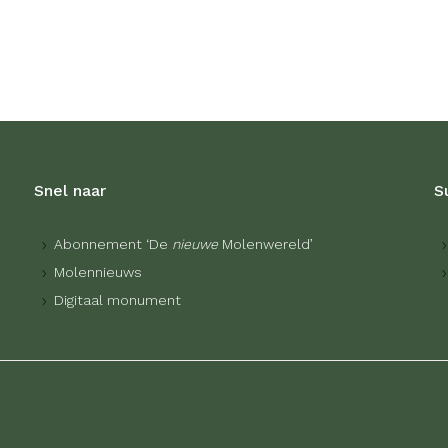
Snel naar
S
Abonnement ‘De
nieuwe
Molenwereld’
Molennieuws
Digitaal monument