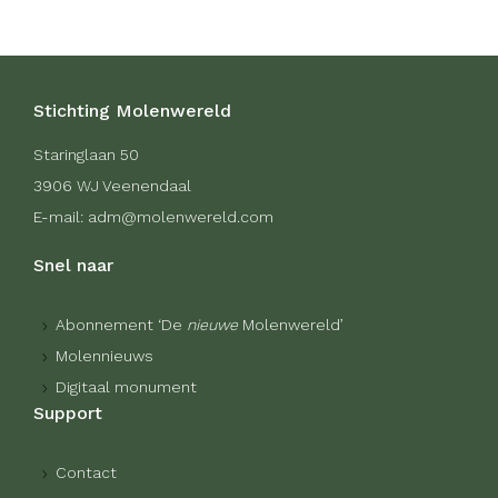
Stichting Molenwereld
Staringlaan 50
3906 WJ Veenendaal
E-mail: adm@molenwereld.com
Snel naar
Abonnement ‘De
nieuwe
Molenwereld’
Molennieuws
Digitaal monument
Support
Contact