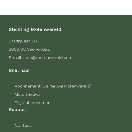
Stichting Molenwereld
Staringlaan 50
3906 WJ Veenendaal
E-mail: adm@molenwereld.com
Snel naar
Abonnement ‘De
nieuwe
Molenwereld’
Molennieuws
Digitaal monument
Support
Contact