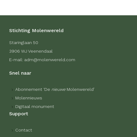
Stichting Molenwereld
Staringlaan 50
3906 WJ Veenendaal
E-mail: adm@molenwereld.com
Snel naar
Abonnement ‘De
nieuwe
Molenwereld’
Molennieuws
Digitaal monument
Support
Contact